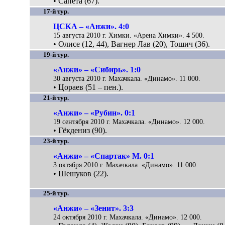
• Сапета (67).
17-й тур.
ЦСКА – «Анжи». 4:0
15 августа 2010 г. Химки. «Арена Химки». 4 500.
• Олисе (12, 44), Вагнер Лав (20), Тошич (36).
19-й тур.
«Анжи» – «Сибирь». 1:0
30 августа 2010 г. Махачкала. «Динамо». 11 000.
• Цораев (51 – пен.).
21-й тур.
«Анжи» – «Рубин». 0:1
19 сентября 2010 г. Махачкала. «Динамо». 12 000.
• Гёкдениз (90).
23-й тур.
«Анжи» – «Спартак» М. 0:1
3 октября 2010 г. Махачкала. «Динамо». 11 000.
• Шешуков (22).
25-й тур.
«Анжи» – «Зенит». 3:3
24 октября 2010 г. Махачкала. «Динамо». 12 000.