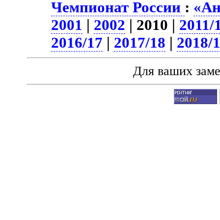
Чемпионат России
:
«Ан
2001
|
2002
| 2010 |
2011/
2016/17
|
2017/18
|
2018/
Для ваших зам