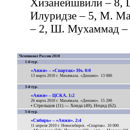
Хизанейшвили
– 8,
Илуридзе
– 5,
М. Ма
– 2,
Ш. Мухаммад
– 
Чемпионат России 2010
1-й тур.
«Анжи» – «Спартак» Нч. 0:0
13 марта 2010 г. Махачкала. «Динамо». 13 000.
3-й тур.
«Анжи» – ЦСКА. 1:2
26 марта 2010 г. Махачкала. «Динамо». 15 200.
• Стрельцов (11) — Хонда (49), Нецид (62).
5-й тур.
«Сибирь» – «Анжи». 2:4
11 апреля 2010 г. Новосибирск. «Спартак». 10 000.