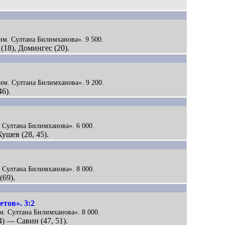
«им. Султана Билимханова». 9 500.
(18), Домингес (20).
«им. Султана Билимханова». 9 200.
46).
. Султана Билимханова». 6 000.
Кушев (28, 45).
. Султана Билимханова». 8 000.
(69).
тов». 3:2
м. Султана Билимханова». 8 000.
84) — Савин (47, 51).