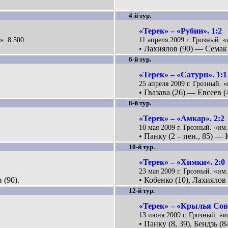
4-й тур.
«Терек» – «Рубин». 1:2
». 8 500.
11 апреля 2009 г. Грозный. 
• Лахиялов (90) — Семак 
6-й тур.
«Терек» – «Сатурн». 1:1
25 апреля 2009 г. Грозный. 
• Гвазава (26) — Евсеев (
8-й тур.
«Терек» – «Амкар». 2:2
10 мая 2009 г. Грозный. «им
• Панку (2 – пен., 85) — 
10-й тур.
«Терек» – «Химки». 2:0
23 мая 2009 г. Грозный. «им
 (90).
• Кобенко (10), Лахиялов 
12-й тур.
«Терек» – «Крылья Сове
13 июня 2009 г. Грозный. «и
• Панку (8, 39), Бендзь (