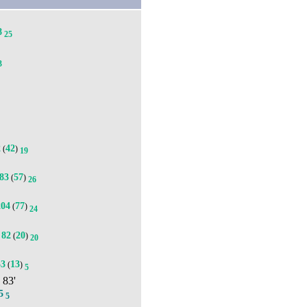
8
25
3
2
42
(
)
19
83
57
(
)
26
204
77
(
)
24
82
20
(
)
20
53
13
(
)
5
, 83'
5
5