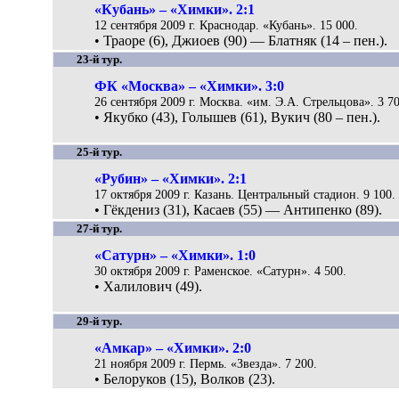
«Кубань» – «Химки». 2:1
12 сентября 2009 г. Краснодар. «Кубань». 15 000.
• Траоре (6), Джиоев (90) — Блатняк (14 – пен.).
23-й тур.
ФК «Москва» – «Химки». 3:0
26 сентября 2009 г. Москва. «им. Э.А. Стрельцова». 3 70
• Якубко (43), Голышев (61), Вукич (80 – пен.).
25-й тур.
«Рубин» – «Химки». 2:1
17 октября 2009 г. Казань. Центральный стадион. 9 100.
• Гёкдениз (31), Касаев (55) — Антипенко (89).
27-й тур.
«Сатурн» – «Химки». 1:0
30 октября 2009 г. Раменское. «Сатурн». 4 500.
• Халилович (49).
29-й тур.
«Амкар» – «Химки». 2:0
21 ноября 2009 г. Пермь. «Звезда». 7 200.
• Белоруков (15), Волков (23).