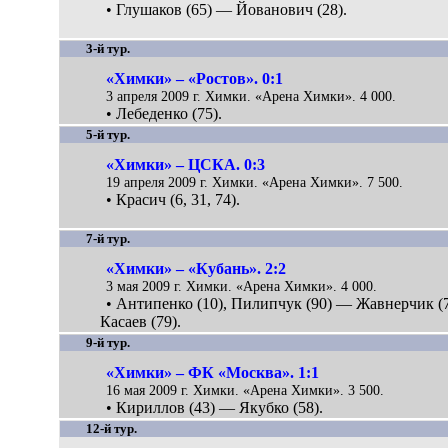
• Глушаков (65) — Йованович (28).
3-й тур.
«Химки» – «Ростов». 0:1
3 апреля 2009 г. Химки. «Арена Химки». 4 000.
• Лебеденко (75).
5-й тур.
«Химки» – ЦСКА. 0:3
19 апреля 2009 г. Химки. «Арена Химки». 7 500.
• Красич (6, 31, 74).
7-й тур.
«Химки» – «Кубань». 2:2
3 мая 2009 г. Химки. «Арена Химки». 4 000.
• Антипенко (10), Пилипчук (90) — Жавнерчик (7
Касаев (79).
9-й тур.
«Химки» – ФК «Москва». 1:1
16 мая 2009 г. Химки. «Арена Химки». 3 500.
• Кириллов (43) — Якубко (58).
12-й тур.