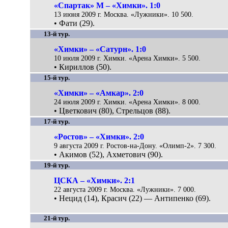
«Спартак» М – «Химки». 1:0
13 июня 2009 г. Москва. «Лужники». 10 500.
• Фати (29).
13-й тур.
«Химки» – «Сатурн». 1:0
10 июля 2009 г. Химки. «Арена Химки». 5 500.
• Кириллов (50).
15-й тур.
«Химки» – «Амкар». 2:0
24 июля 2009 г. Химки. «Арена Химки». 8 000.
• Цветкович (80), Стрельцов (88).
17-й тур.
«Ростов» – «Химки». 2:0
9 августа 2009 г. Ростов-на-Дону. «Олимп-2». 7 300.
• Акимов (52), Ахметович (90).
19-й тур.
ЦСКА – «Химки». 2:1
22 августа 2009 г. Москва. «Лужники». 7 000.
• Нецид (14), Красич (22) — Антипенко (69).
21-й тур.