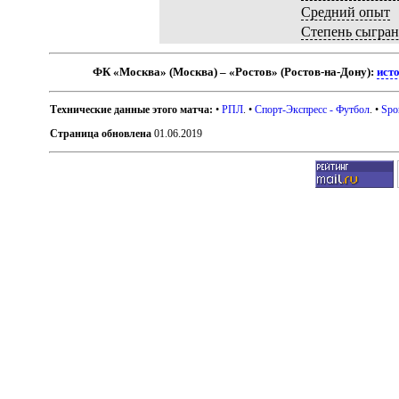
Средний опыт
Степень сыгра
ФК «Москва» (Москва) – «Ростов» (Ростов-на-Дону):
ист
Технические данные этого матча:
•
РПЛ
. •
Спорт-Экспресс - Футбол
. •
Spo
Страница обновлена
01.06.2019