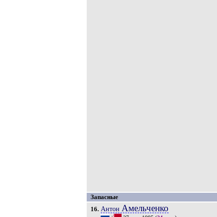
Запасные
Амельченко
Антон
16.