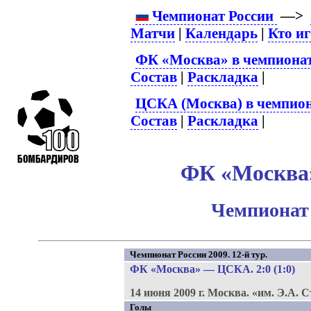
Чемпионат России
—>
Матчи
|
Календарь
|
Кто и
ФК «Москва» в чемпионат
Состав
|
Раскладка
|
ЦСКА (Москва) в чемпион
Состав
|
Раскладка
|
ФК «Москва»
Чемпионат 
Чемпионат России 2009. 12-й тур.
ФК «Москва»
—
ЦСКА
. 2:0 (1:0)
14 июня 2009 г.
Москва.
«им. Э.А. 
Голы