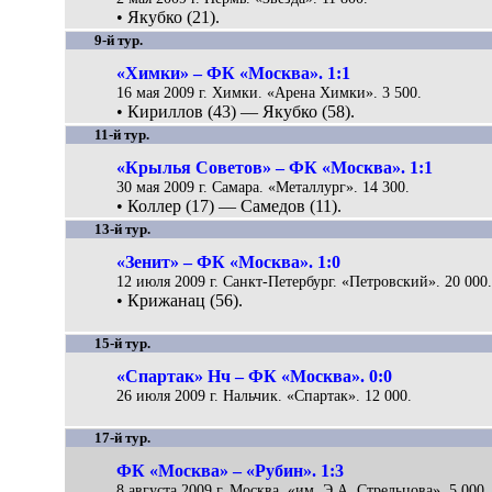
• Якубко (21).
9-й тур.
«Химки» – ФК «Москва». 1:1
16 мая 2009 г. Химки. «Арена Химки». 3 500.
• Кириллов (43) — Якубко (58).
11-й тур.
«Крылья Советов» – ФК «Москва». 1:1
30 мая 2009 г. Самара. «Металлург». 14 300.
• Коллер (17) — Самедов (11).
13-й тур.
«Зенит» – ФК «Москва». 1:0
12 июля 2009 г. Санкт-Петербург. «Петровский». 20 000
• Крижанац (56).
15-й тур.
«Спартак» Нч – ФК «Москва». 0:0
26 июля 2009 г. Нальчик. «Спартак». 12 000.
17-й тур.
ФК «Москва» – «Рубин». 1:3
8 августа 2009 г. Москва. «им. Э.А. Стрельцова». 5 000.