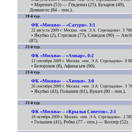
• Маренич (53) — Гёкдениз (25), Бухаров (49),
Домингес (84 – пен.).
19-й тур.
ФК «Москва» – «Сатурн». 3:1
22 августа 2009 г. Москва. «им. Э.А. Стрельцова». 3 700
• Якубко (2), Стрелков (77), Самедов (90) — Ангб
(87).
21-й тур.
ФК «Москва» – «Амкар». 0:2
12 сентября 2009 г. Москва. «им. Э.А. Стрельцова». 8 00
• Белоруков (8), Афанасьев (90).
23-й тур.
ФК «Москва» – «Химки». 3:0
26 сентября 2009 г. Москва. «им. Э.А. Стрельцова». 3 70
• Якубко (43), Голышев (61), Вукич (80 – пен.).
25-й тур.
ФК «Москва» – «Крылья Советов». 2:1
18 октября 2009 г. Москва. «им. Э.А. Стрельцова». 2 500
• Голышев (41), Ребко (77 – пен.) — Коллер (52).