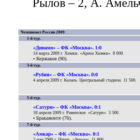
Рылов
– 2,
А. Амель
Чемпионат России 2009
1-й тур.
«Динамо» – ФК «Москва». 1:0
14 марта 2009 г. Химки. «Арена Химки». 8 000.
• Кержаков (90).
3-й тур.
«Рубин» – ФК «Москва». 0:0
4 апреля 2009 г. Казань. Центральный стадион. 11 500.
5-й тур.
«Сатурн» – ФК «Москва». 0:1
18 апреля 2009 г. Раменское. «Сатурн». 3 500.
• Бракамонте (76).
7-й тур.
«Амкар» – ФК «Москва». 0:1
2 мая 2009 г. Пермь. «Звезда». 11 800.