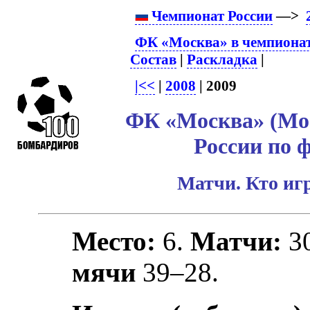
Чемпионат России
—>
ФК «Москва» в чемпионат
Состав
|
Раскладка
|
|<<
|
2008
| 2009
ФК «Москва» (Мос
России по 
Матчи. Кто игр
Место:
6.
Матчи:
3
мячи
39–28.