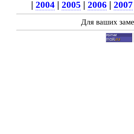
|
2004
|
2005
|
2006
|
2007
Для ваших зам