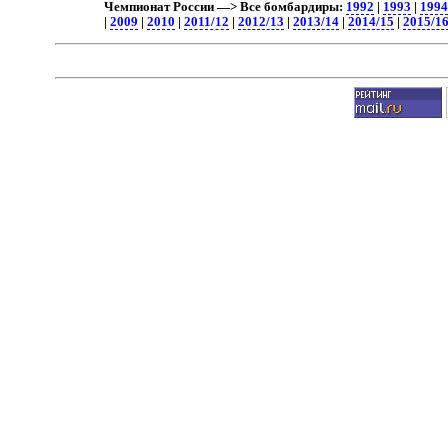
Чемпионат России —> Все бомбардиры:
1992
|
1993
|
199
|
2009
|
2010
|
2011/12
|
2012/13
|
2013/14
|
2014/15
|
2015/1