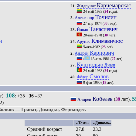
Карчемарскас
Жидрунас
21.
24-май-1983
(
24
года).
Точилин
Александр
3.
27-апр-1974
(
33
года).
Танасиевич
Йован
23.
20-янв-1978
(
30
лет).
ч
Климавичюс
Арунас
24.
5-окт-1982
(
25
лет).
Карпович
Андрей
2.
/
18-янв-1981
(
27
лет).
Куштодью
Диаш
27.
24-май-1983
(
24
года).
Смолов
Фёдор
40.
9-фев-1990
(
18
лет).
108
т).
: +35 =
36
–37
Кобелев
5
(
39
лет).
Андрей
2)
олков — Гранат, Димидко, Фернандес.
«Томь»
«Динамо»
Средний возраст
27,8
23,3
Средний опыт
79
80