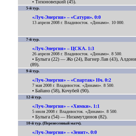
• Тихоновецкий (45).
5-й тур.
«Луч-Энергия» – «Сатурн». 0:0
13 апреля 2008 г. Владивосток. «Динамо». 10 000.
7-й тур.
«Луч-Энергия» – ЦСКА. 1:3
26 апреля 2008 г. Владивосток. «Динамо». 8 500.
• Булыга (22) — Жо (24), Вагнер Лав (43), Алдон
(89).
9-й тур.
«Луч-Энергия» – «Спартак» Нч. 0:2
7 мая 2008 г. Владивосток. «Динамо». 8 500.
• Байано (58), Кочубей (90).
12-й тур.
«Луч-Энергия» – «Химки». 1:1
5 июля 2008 г. Владивосток. «Динамо». 8 500.
• Булыга (54) — Низамутдинов (82).
10-й тур. (Перенесенный матч).
«Луч-Энергия» – «Зенит». 0:0