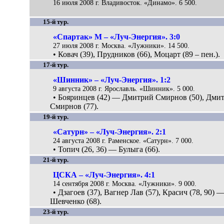
16 июля 2008 г. Владивосток. «Динамо». 6 500.
15-й тур.
«Спартак» М – «Луч-Энергия». 3:0
27 июля 2008 г. Москва. «Лужники». 14 500.
• Ковач (39), Прудников (66), Моцарт (89 – пен.).
17-й тур.
«Шинник» – «Луч-Энергия». 1:2
9 августа 2008 г. Ярославль. «Шинник». 5 000.
• Бояринцев (42) — Дмитрий Смирнов (50), Дми
Смирнов (77).
19-й тур.
«Сатурн» – «Луч-Энергия». 2:1
24 августа 2008 г. Раменское. «Сатурн». 7 000.
• Топич (26, 36) — Булыга (66).
21-й тур.
ЦСКА – «Луч-Энергия». 4:1
14 сентября 2008 г. Москва. «Лужники». 9 000.
• Дзагоев (37), Вагнер Лав (57), Красич (78, 90) 
Шевченко (68).
23-й тур.