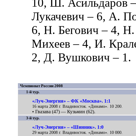
10,
Ш. Асильдаров
–
Лукачевич
– 6,
А. П
6,
Н. Бегович
– 4,
Н.
Михеев
– 4,
И. Крал
2,
Д. Вушкович
– 1.
Чемпионат России 2008
1-й тур.
«Луч-Энергия» – ФК «Москва». 1:1
16 марта 2008 г. Владивосток. «Динамо». 10 200.
• Гвазава (47) — Кузьмин (62).
3-й тур.
«Луч-Энергия» – «Шинник». 1:0
29 марта 2008 г. Владивосток. «Динамо». 10 000.