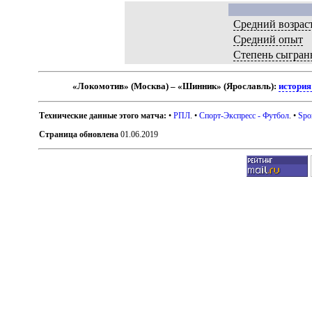
Средний возрас
Средний опыт
Степень сыгран
«Локомотив» (Москва) – «Шинник» (Ярославль):
история
Технические данные этого матча:
•
РПЛ
. •
Спорт-Экспресс - Футбол
. •
Spo
Страница обновлена
01.06.2019