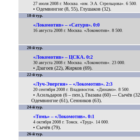
27 июля 2008 г. Москва. «им. Э.А. Стрельцова». 6 500.
• Одемвингие (8, 55), Глушаков (32).
18-й тур.
«Локомотив» – «Сатурн». 0:0
16 августа 2008 г. Москва. «Локомотив». 8 500.
20-й тур.
«Локомотив» – ЦСКА. 0:2
30 августа 2008 г. Москва. «Локомотив». 23 000.
• Дзагоев (22), Жирков (69).
22-й тур.
«Луч-Энергия» – «Локомотив». 2:3
20 сентября 2008 г. Владивосток. «Динамо». 8 500.
• Асильдаров (6 – пен.), Гвазава (60) — Сычёв (32
Одемвингие (61), Сенников (63).
24-й тур.
«Томь» – «Локомотив». 0:1
4 октября 2008 г. Томск. «Труд». 14 000.
• Сычёв (79).
26-й тур.