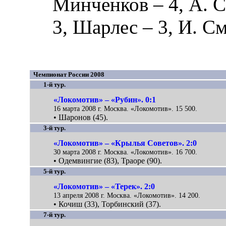
Минченков
– 4,
А. 
3,
Шарлес
– 3,
И. С
Чемпионат России 2008
1-й тур.
«Локомотив» – «Рубин». 0:1
16 марта 2008 г. Москва. «Локомотив». 15 500.
• Шаронов (45).
3-й тур.
«Локомотив» – «Крылья Советов». 2:0
30 марта 2008 г. Москва. «Локомотив». 16 700.
• Одемвингие (83), Траоре (90).
5-й тур.
«Локомотив» – «Терек». 2:0
13 апреля 2008 г. Москва. «Локомотив». 14 200.
• Кочиш (33), Торбинский (37).
7-й тур.