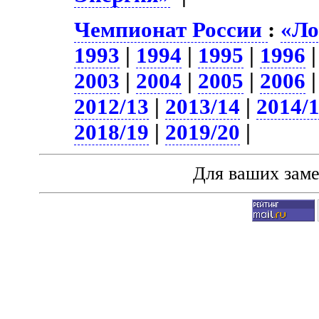
Чемпионат России
:
«Ло
1993
|
1994
|
1995
|
1996
2003
|
2004
|
2005
|
2006
2012/13
|
2013/14
|
2014/
2018/19
|
2019/20
|
Для ваших зам