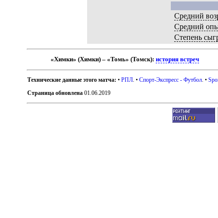
Средний воз
Средний оп
Степень сыг
«Химки» (Химки) – «Томь» (Томск):
история встреч
Технические данные этого матча:
•
РПЛ
. •
Спорт-Экспресс - Футбол
. •
Spo
Страница обновлена
01.06.2019