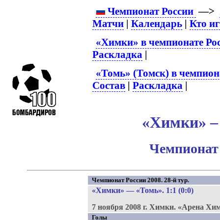
Чемпионат России
—>
Матчи
|
Календарь
|
Кто и
«Химки» в чемпионате Ро
Раскладка
|
«Томь» (Томск) в чемпион
Состав
|
Раскладка
|
«Химки» – 
Чемпионат 
Чемпионат России 2008. 28-й тур.
«Химки»
—
«Томь»
. 1:1 (0:0)
7 ноября 2008 г.
Химки.
«Арена Хи
Голы