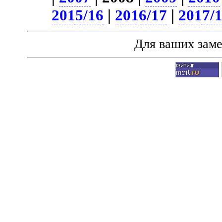
2015/16
|
2016/17
|
2017/
Для ваших зам