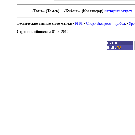
«Томь» (Томск) – «Кубань» (Краснодар):
история встреч
Технические данные этого матча:
•
РПЛ
. •
Спорт-Экспресс - Футбол
. •
Spo
Страница обновлена
01.06.2019