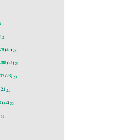
4
2
)
2
79
23
(
)
23
288
21
(
)
21
37
23
(
)
23
21
.
21
2
22
(
)
22
24
'