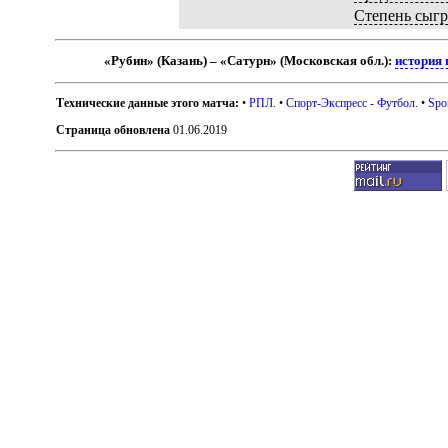
Степень сыг
«Рубин» (Казань) – «Сатурн» (Московская обл.):
история 
Технические данные этого матча:
•
РПЛ
. •
Спорт-Экспресс - Футбол
. •
Spo
Страница обновлена
01.06.2019