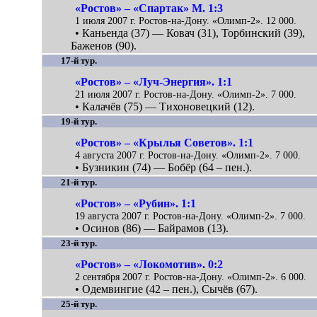
«Ростов» – «Спартак» М. 1:3
1 июля 2007 г. Ростов-на-Дону. «Олимп-2». 12 000.
• Каньенда (37) — Ковач (31), Торбинский (39),
Баженов (90).
17-й тур.
«Ростов» – «Луч-Энергия». 1:1
21 июля 2007 г. Ростов-на-Дону. «Олимп-2». 7 000.
• Калачёв (75) — Тихоновецкий (12).
19-й тур.
«Ростов» – «Крылья Советов». 1:1
4 августа 2007 г. Ростов-на-Дону. «Олимп-2». 7 000.
• Бузникин (74) — Бобёр (64 – пен.).
21-й тур.
«Ростов» – «Рубин». 1:1
19 августа 2007 г. Ростов-на-Дону. «Олимп-2». 7 000.
• Осинов (86) — Байрамов (13).
23-й тур.
«Ростов» – «Локомотив». 0:2
2 сентября 2007 г. Ростов-на-Дону. «Олимп-2». 6 000.
• Одемвингие (42 – пен.), Сычёв (67).
25-й тур.