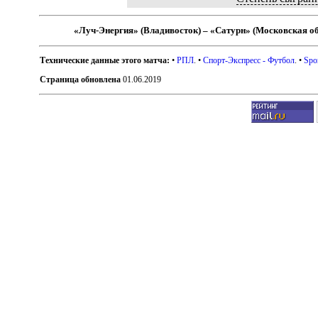
«Луч-Энергия» (Владивосток) – «Сатурн» (Московская об
Технические данные этого матча:
•
РПЛ
. •
Спорт-Экспресс - Футбол
. •
Spo
Страница обновлена
01.06.2019