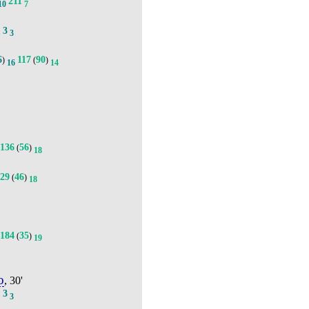
211
10
7
3
.
3
6
117
90
)
(
)
16
14
136
56
(
)
18
229
46
(
)
18
184
35
(
)
19
о
, 30'
3
.
3