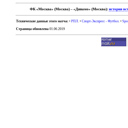
ФК «Москва» (Москва) – «Динамо» (Москва):
история вс
Технические данные этого матча:
•
РПЛ
. •
Спорт-Экспресс - Футбол
. •
Spo
Страница обновлена
01.06.2019