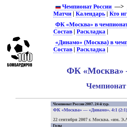
Чемпионат России
—>
Матчи
|
Календарь
|
Кто и
ФК «Москва» в чемпионат
Состав
|
Раскладка
|
«Динамо» (Москва) в чем
Состав
|
Раскладка
|
ФК «Москва» –
Чемпионат 
Чемпионат России 2007. 24-й тур.
ФК «Москва»
—
«Динамо»
. 4:1 (2:1
22 сентября 2007 г.
Москва.
«им. Э.
Голы