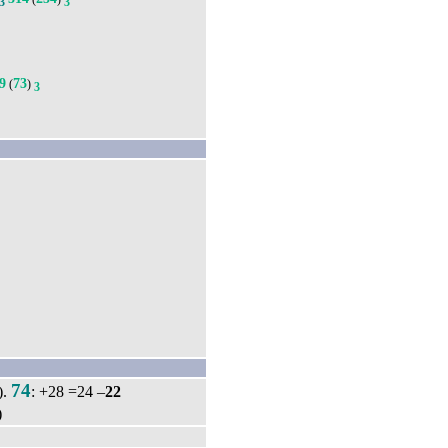
3
3
9
73
(
)
3
74
).
: +28 =24 –
22
)