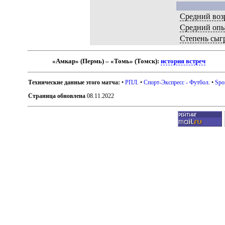
Средний воз
Средний оп
Степень сыг
«Амкар» (Пермь) – «Томь» (Томск):
история встреч
Технические данные этого матча:
•
РПЛ
. •
Спорт-Экспресс - Футбол
. •
Spo
Страница обновлена
08.11.2022