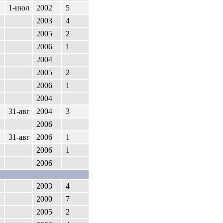
1-июл
2002
5
2003
4
2005
2
2006
1
2004
2005
2
2006
1
2004
31-авг
2004
3
2006
31-авг
2006
1
2006
1
2006
2003
4
2000
7
2005
2