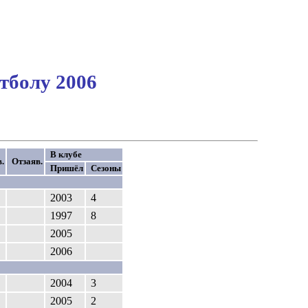
тболу 2006
В клубе
.
Отзаяв.
Пришёл
Сезоны
2003
4
1997
8
2005
2006
2004
3
2005
2