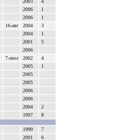
2003
4
2006
1
2006
1
16-авг
2004
3
2004
1
2001
5
2006
7-июл
2002
4
2005
1
2005
2005
2006
2006
2004
2
1997
8
1999
7
2001
6