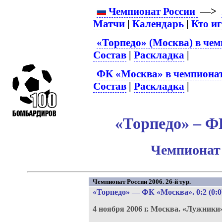
Чемпионат России
—>
Матчи
|
Календарь
|
Кто и
«Торпедо» (Москва) в чем
Состав
|
Раскладка
|
ФК «Москва» в чемпионат
Состав
|
Раскладка
|
«Торпедо» – Ф
Чемпионат 
Чемпионат России 2006. 26-й тур.
«Торпедо»
—
ФК «Москва»
. 0:2 (0:0
4 ноября 2006 г.
Москва.
«Лужники