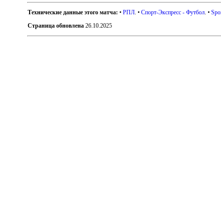
Технические данные этого матча:
•
РПЛ
. •
Спорт-Экспресс - Футбол
. •
Spo
Страница обновлена
26.10.2025