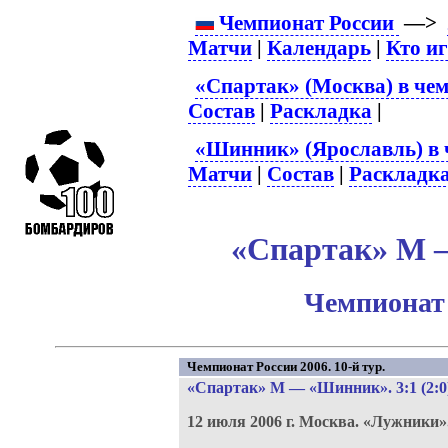
Чемпионат России
—>
Матчи
|
Календарь
|
Кто и
«Спартак» (Москва) в чем
Состав
|
Раскладка
|
«Шинник» (Ярославль) в 
Матчи
|
Состав
|
Раскладк
«Спартак» М –
Чемпионат 
Чемпионат России 2006. 10-й тур.
«Спартак» М
—
«Шинник»
. 3:1 (2:0
12 июля 2006 г.
Москва.
«Лужники»