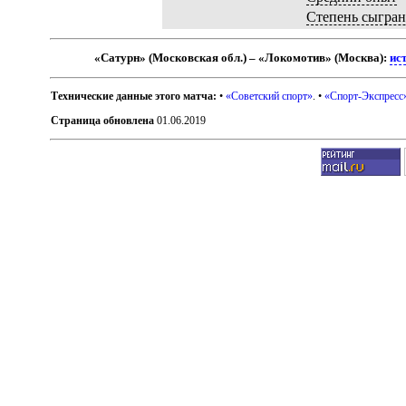
Степень сыгра
«Сатурн» (Московская обл.) – «Локомотив» (Москва):
ис
Технические данные этого матча:
•
«Советский спорт»
. •
«Спорт-Экспресс
Страница обновлена
01.06.2019