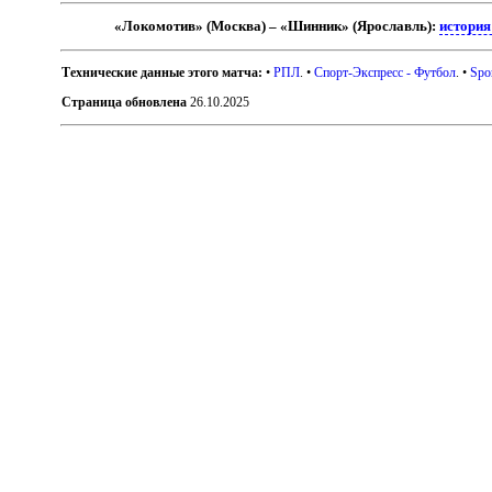
«Локомотив» (Москва) – «Шинник» (Ярославль):
история
Технические данные этого матча:
•
РПЛ
. •
Спорт-Экспресс - Футбол
. •
Spo
Страница обновлена
26.10.2025