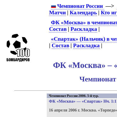
Чемпионат России
—>
Матчи
|
Календарь
|
Кто и
ФК «Москва» в чемпионат
Состав
|
Раскладка
|
«Спартак» (Нальчик) в че
|
Состав
|
Раскладка
|
ФК «Москва» – «
Чемпионат 
Чемпионат России 2006. 5-й тур.
ФК «Москва»
—
«Спартак» Нч
. 1:1
16 апреля 2006 г.
Москва.
«Торпедо