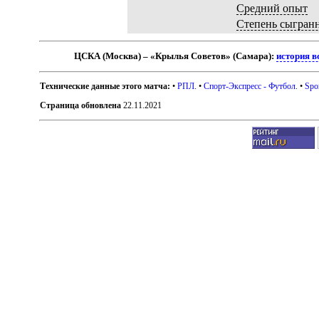
Средний опыт
Степень сыгран
ЦСКА (Москва) – «Крылья Советов» (Самара):
история в
Технические данные этого матча:
•
РПЛ
. •
Спорт-Экспресс - Футбол
. •
Spo
Страница обновлена
22.11.2021