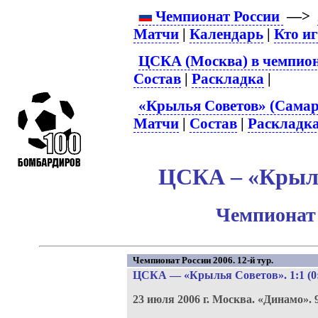
Чемпионат России
—>
Матчи
|
Календарь
|
Кто и
ЦСКА (Москва) в чемпион
Состав
|
Раскладка
|
«Крылья Советов» (Самар
Матчи
|
Состав
|
Раскладк
ЦСКА – «Крыль
Чемпионат 
Чемпионат России 2006. 12-й тур.
ЦСКА
—
«Крылья Советов»
. 1:1 (0
23 июля 2006 г.
Москва.
«Динамо».