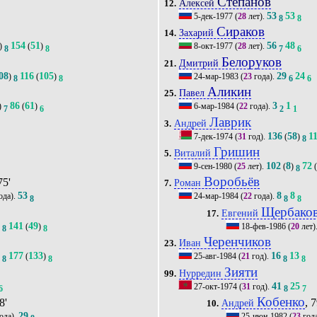
Степанов
Алексей
12.
53
53
5-дек-1977
(
28
лет).
8
8
Сираков
Захарий
14.
154
51
56
48
)
(
)
8-окт-1977
(
28
лет).
8
8
7
6
Белоруков
Дмитрий
21.
08
116
105
29
24
)
(
)
24-мар-1983
(
23
года).
8
8
6
6
Аликин
Павел
25.
86
61
3
1
)
(
)
6-мар-1984
(
22
года).
7
6
2
1
Лаврик
Андрей
3.
136
58
1
7-дек-1974
(
31
год).
(
)
8
Гришин
Виталий
5.
102
8
72
9-сен-1980
(
25
лет).
(
)
8
Воробьёв
75'
Роман
7.
53
8
8
ода).
24-мар-1984
(
22
года).
8
8
8
Щербако
Евгений
17.
141
49
)
(
)
18-фев-1986
(
20
лет)
8
8
Черенчиков
Иван
23.
177
133
16
13
)
(
)
25-авг-1984
(
21
год).
8
8
8
8
Зияти
Нурредин
99.
41
25
27-окт-1974
(
31
год).
6
8
7
Кобенко
8'
, 7
Андрей
10.
29
ода).
25-июн-1982
(
23
год