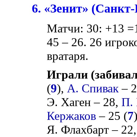
6. «Зенит» (Санкт
Матчи: 30: +13 =
45 – 26. 26 игрок
вратаря.
Играли (забивал
(
9
),
А. Спивак
– 2
Э. Хаген
– 28,
П.
Кержаков
– 25 (
7
Я. Флахбарт
– 22