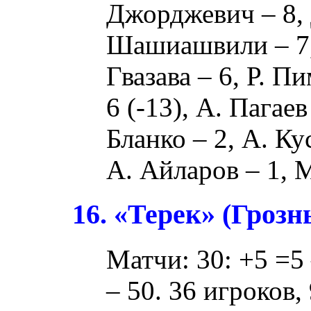
Джорджевич
– 8,
Шашиашвили
– 7
Гвазава
– 6,
Р. П
6 (
-13
),
А. Пагаев
Бланко
– 2,
А. Ку
А. Айларов
– 1,
М
16. «Терек» (Грозн
Матчи: 30: +5 =5 
– 50. 36 игроков,