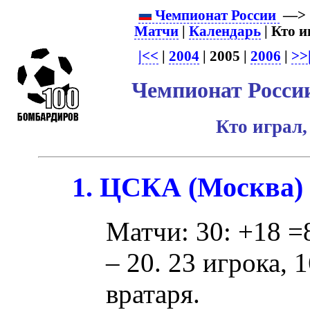
Чемпионат России
—
Матчи
|
Календарь
| Кто и
|<<
|
2004
| 2005 |
2006
|
>>
Чемпионат России
Кто играл,
1. ЦСКА (Москва)
Матчи: 30: +18 =8
– 20. 23 игрока, 
вратаря.