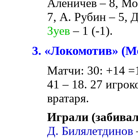
Аленичев
– 8,
Мо
7,
А. Рубин
– 5,
Д
Зуев
– 1 (
-1
).
3. «Локомотив» (М
Матчи: 30: +14 =
41 – 18. 27 игрок
вратаря.
Играли (забивал
Д. Билялетдинов