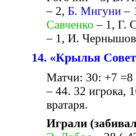
– 2,
Б. Мнгуни
– 
Савченко
– 1,
Г. 
– 1,
И. Чернышов
14. «Крылья Совет
Матчи: 30: +7 =8 
– 44. 32 игрока, 
вратаря.
Играли (забивал