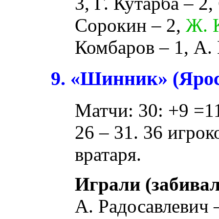
3,
Г. Кутарба
– 2,
Сорокин
– 2,
Ж. 
Комбаров
– 1,
А.
9. «Шинник» (Яро
Матчи: 30: +9 =11
26 – 31. 36 игрок
вратаря.
Играли (забивал
А. Радосавлевич
–