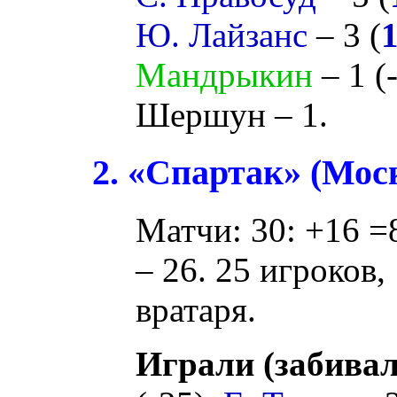
Ю. Лайзанс
– 3 (
Мандрыкин
– 1 (
Шершун
– 1.
2. «Спартак» (Мос
Матчи: 30: +16 =8
– 26. 25 игроков,
вратаря.
Играли (забивал