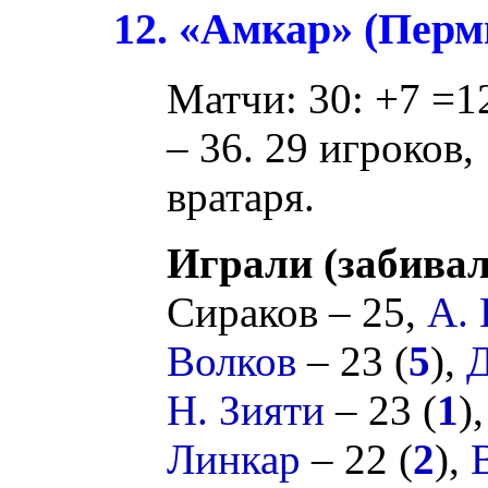
12. «Амкар» (Перм
Матчи: 30: +7 =12
– 36. 29 игроков,
вратаря.
Играли (забивал
Сираков
– 25,
А.
Волков
– 23 (
5
),
Д
Н. Зияти
– 23 (
1
)
Линкар
– 22 (
2
),