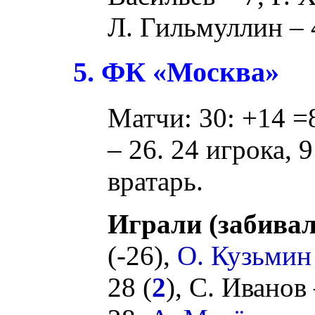
Л. Гильмуллин
– 
5. ФК «Москва»
Матчи: 30: +14 =8
– 26. 24 игрока, 
вратарь.
Играли (забивал
(
-26
),
О. Кузьмин
28 (
2
),
С. Иванов