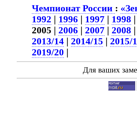
Чемпионат России
:
«Зе
1992
|
1996
|
1997
|
1998
2005 |
2006
|
2007
|
2008
2013/14
|
2014/15
|
2015/
2019/20
|
Для ваших зам