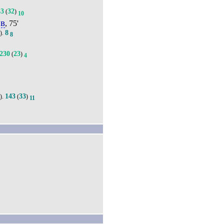
43
32
(
)
10
ов
, 75'
8
).
8
230
23
(
)
4
143
33
).
(
)
11