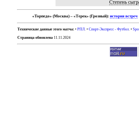
Степень сыгр
«Торпедо» (Москва) – «Терек» (Грозный):
история встреч
Технические данные этого матча:
•
РПЛ
. •
Спорт-Экспресс - Футбол
. •
Spo
Страница обновлена
11.11.2024