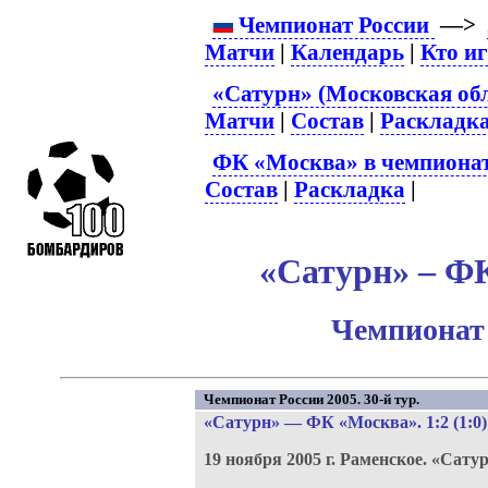
Чемпионат России
—>
Матчи
|
Календарь
|
Кто и
«Сатурн» (Московская обл
Матчи
|
Состав
|
Раскладк
ФК «Москва» в чемпионат
Состав
|
Раскладка
|
«Сатурн» – ФК
Чемпионат 
Чемпионат России 2005. 30-й тур.
«Сатурн»
—
ФК «Москва»
. 1:2 (1:0)
19 ноября 2005 г.
Раменское.
«Сатур