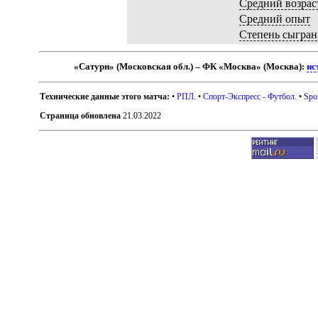
Средний возрас
Средний опыт
Степень сыгран
«Сатурн» (Московская обл.) – ФК «Москва» (Москва):
ис
Технические данные этого матча:
•
РПЛ
. •
Спорт-Экспресс - Футбол
. •
Spo
Страница обновлена
21.03.2022