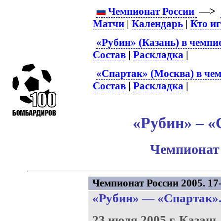
Чемпионат России
—>
Матчи
|
Календарь
|
Кто и
«Рубин» (Казань) в чемпи
Состав
|
Раскладка
|
«Спартак» (Москва) в чем
Состав
|
Раскладка
|
«Рубин» – «
Чемпионат 
Чемпионат России 2005. 17-
«Рубин»
—
«Спартак»
23 июля 2005 г.
Казань