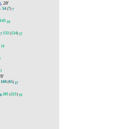
в
, 28'
54
7
).
(
)
7
145
10
132
124
(
)
27
27
0
24
4
11
78'
160
65
.
(
)
27
281
221
(
)
20
19