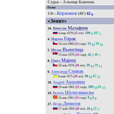
Судья – Альмир Каюмов.
Голы
Кержаков
1:0—
(40')
42
9
«Зенит»
Малафеев
Вячеслав
16.
109
107
4-мар-1979
(
25
лет).
5
5
Горак
Мартин
4.
33
30
16-сен-1980
(
23
года).
12
10
Вьештица
Милан
5.
42
40
15-ноя-1979
(
24
года).
7
7
Мареш
Павел
8.
39
39
18-янв-1976
(
28
лет).
13
13
Спивак
Александр
6.
90
87
6-янв-1975
(
29
лет).
12
12
Аршавин
Андрей
10.
109
81
29-май-1981
(
22
года).
13
13
Шумуликоски
Величе
19.
9
8
24-апр-1981
(
23
года).
9
8
Денисов
Игорь
27.
26
21
17-май-1984
(
20
лет).
6
3