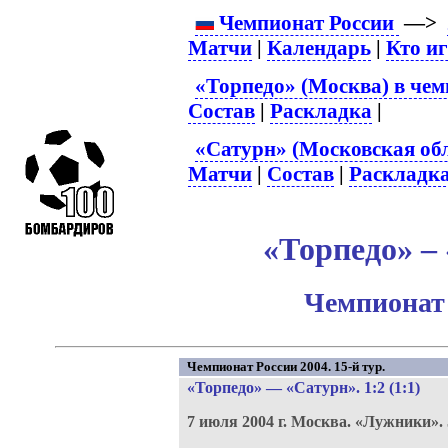
Чемпионат России
—>
Матчи
|
Календарь
|
Кто и
«Торпедо» (Москва) в чем
Состав
|
Раскладка
|
«Сатурн» (Московская обл
Матчи
|
Состав
|
Раскладк
«Торпедо» – 
Чемпионат 
Чемпионат России 2004. 15-й тур.
«Торпедо»
—
«Сатурн»
. 1:2 (1:1)
7 июля 2004 г.
Москва.
«Лужники».