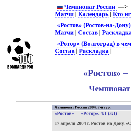
Чемпионат России
—>
Матчи
|
Календарь
|
Кто и
«Ростов» (Ростов-на-Дону)
Матчи
|
Состав
|
Раскладк
«Ротор» (Волгоград) в че
Состав
|
Раскладка
|
«Ростов» – 
Чемпионат 
Чемпионат России 2004. 7-й тур.
«Ростов»
—
«Ротор»
. 4:1 (3:1)
17 апреля 2004 г.
Ростов-на-Дону.
«О