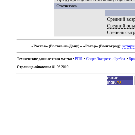
Статистика
Средний возр
Средний опы
Степень сыг
«Ростов» (Ростов-на-Дону) – «Ротор» (Волгоград):
истори
Технические данные этого матча:
•
РПЛ
. •
Спорт-Экспресс - Футбол
. •
Spo
Страница обновлена
01.06.2019