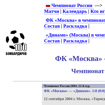
Чемпионат России
—>
Матчи
|
Календарь
|
Кто и
ФК «Москва» в чемпионат
Состав
|
Раскладка
|
«Динамо» (Москва) в чем
Состав
|
Раскладка
|
ФК «Москва» –
Чемпионат 
Чемпионат России 2004. 22-й тур.
ФК «Москва»
—
«Динамо»
. 1:0 (0:0
12 сентября 2004 г.
Москва.
«Торпед