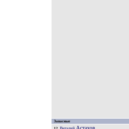
Запасные
Астахов
Виталий
12.