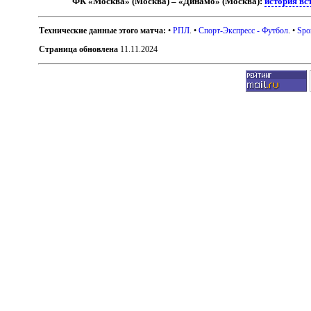
ФК «Москва» (Москва) – «Динамо» (Москва):
история вс
Технические данные этого матча:
•
РПЛ
. •
Спорт-Экспресс - Футбол
. •
Spo
Страница обновлена
11.11.2024