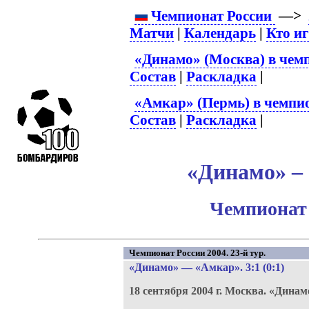
Чемпионат России
—>
Матчи
|
Календарь
|
Кто и
«Динамо» (Москва) в чем
Состав
|
Раскладка
|
«Амкар» (Пермь) в чемпио
Состав
|
Раскладка
|
«Динамо» – 
Чемпионат 
Чемпионат России 2004. 23-й тур.
«Динамо»
—
«Амкар»
. 3:1 (0:1)
18 сентября 2004 г.
Москва.
«Динам