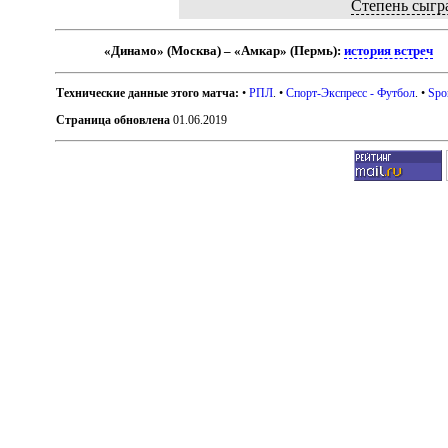
Степень сыгр
«Динамо» (Москва) – «Амкар» (Пермь):
история встреч
Технические данные этого матча:
•
РПЛ
. •
Спорт-Экспресс - Футбол
. •
Spo
Страница обновлена
01.06.2019