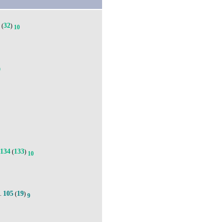
2
32
(
)
10
0
134
133
(
)
10
105
19
).
(
)
9