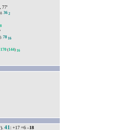
, 77'
36
а).
2
18
'
78
).
16
170
144
(
)
16
41
).
: +17 =6 –
18