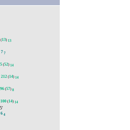
13
(
)
13
7
.
7
95
52
(
)
14
212
14
(
)
4
14
96
57
(
)
8
100
14
(
)
14
5'
6
.
4