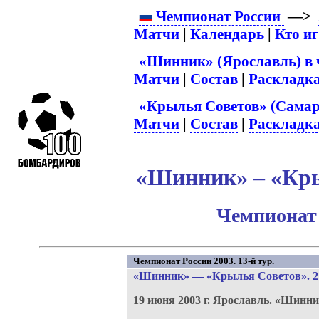
Чемпионат России
—>
Матчи
|
Календарь
|
Кто и
«Шинник» (Ярославль) в 
Матчи
|
Состав
|
Раскладк
«Крылья Советов» (Самар
Матчи
|
Состав
|
Раскладк
«Шинник» – «Кры
Чемпионат 
Чемпионат России 2003. 13-й тур.
«Шинник»
—
«Крылья Советов»
. 
19 июня 2003 г.
Ярославль.
«Шинни