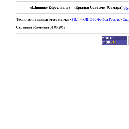
«Шинник» (Ярославль) – «Крылья Советов» (Самара):
ис
Технические данные этого матча:
•
РПЛ
. •
КЛИСФ / Футбол России
. •
Спо
Страница обновлена
01.06.2019