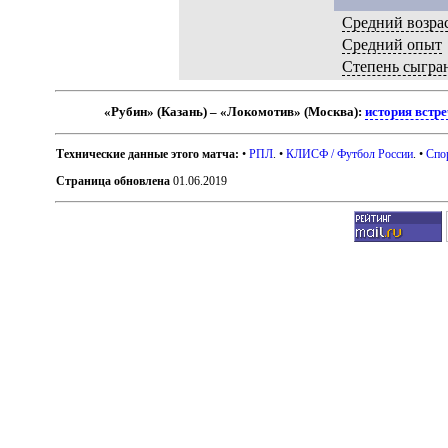
Средний возра
Средний опыт
Степень сыгра
«Рубин» (Казань) – «Локомотив» (Москва):
история встр
Технические данные этого матча:
•
РПЛ
. •
КЛИСФ / Футбол России
. •
Спо
Страница обновлена
01.06.2019