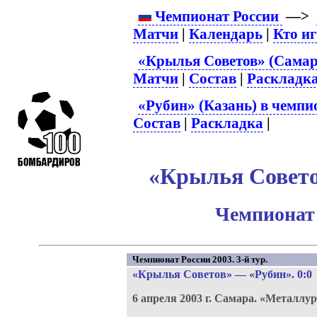
Чемпионат России
—>
Матчи
|
Календарь
|
Кто и
«Крылья Советов» (Самар
Матчи
|
Состав
|
Раскладк
«Рубин» (Казань) в чемпи
Состав
|
Раскладка
|
«Крылья Советов
Чемпионат 
Чемпионат России 2003. 3-й тур.
«Крылья Советов»
—
«Рубин»
. 0:0
6 апреля 2003 г.
Самара.
«Металлур