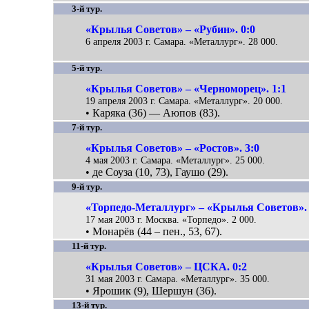
3-й тур.
«Крылья Советов» – «Рубин». 0:0
6 апреля 2003 г. Самара. «Металлург». 28 000.
5-й тур.
«Крылья Советов» – «Черноморец». 1:1
19 апреля 2003 г. Самара. «Металлург». 20 000.
• Каряка (36) — Аюпов (83).
7-й тур.
«Крылья Советов» – «Ростов». 3:0
4 мая 2003 г. Самара. «Металлург». 25 000.
• де Соуза (10, 73), Гаушо (29).
9-й тур.
«Торпедо-Металлург» – «Крылья Советов». 
17 мая 2003 г. Москва. «Торпедо». 2 000.
• Монарёв (44 – пен., 53, 67).
11-й тур.
«Крылья Советов» – ЦСКА. 0:2
31 мая 2003 г. Самара. «Металлург». 35 000.
• Ярошик (9), Шершун (36).
13-й тур.