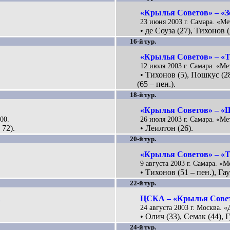
«Крылья Советов» – «Зе
23 июня 2003 г. Самара. «Ме
• де Соуза (27), Тихонов 
16-й тур.
«Крылья Советов» – «То
12 июля 2003 г. Самара. «Ме
• Тихонов (5), Пошкус (2
(65 – пен.).
18-й тур.
«Крылья Советов» – «Ш
00.
26 июля 2003 г. Самара. «Ме
 72).
• Леилтон (26).
20-й тур.
«Крылья Советов» – «Т
9 августа 2003 г. Самара. «М
• Тихонов (51 – пен.), Га
22-й тур.
1
ЦСКА – «Крылья Совет
24 августа 2003 г. Москва. 
• Олич (33), Семак (44), Г
24-й тур.