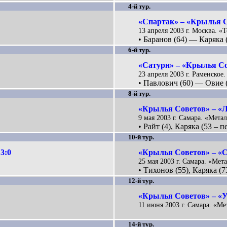
4-й тур.
«Спартак» – «Крылья С
13 апреля 2003 г. Москва. «Т
• Баранов (64) — Каряка (
6-й тур.
«Сатурн» – «Крылья Со
23 апреля 2003 г. Раменское.
• Павлович (60) — Овие (
8-й тур.
«Крылья Советов» – «Л
9 мая 2003 г. Самара. «Метал
• Райт (4), Каряка (53 – пе
10-й тур.
3:0
«Крылья Советов» – «С
25 мая 2003 г. Самара. «Мета
• Тихонов (55), Каряка (73
12-й тур.
«Крылья Советов» – «У
11 июня 2003 г. Самара. «Ме
14-й тур.