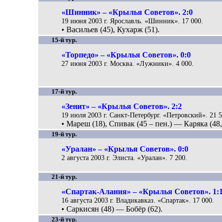
«Шинник» – «Крылья Советов». 2:0
19 июня 2003 г. Ярославль. «Шинник». 17 000.
• Васильев (45), Кухарж (51).
15-й тур.
«Торпедо» – «Крылья Советов». 0:0
27 июня 2003 г. Москва. «Лужники». 4 000.
17-й тур.
«Зенит» – «Крылья Советов». 2:2
19 июля 2003 г. Санкт-Петербург. «Петровский». 21 5
• Мареш (18), Спивак (45 – пен.) — Каряка (48,
19-й тур.
«Уралан» – «Крылья Советов». 0:0
2 августа 2003 г. Элиста. «Уралан». 7 200.
21-й тур.
«Спартак-Алания» – «Крылья Советов». 1:
16 августа 2003 г. Владикавказ. «Спартак». 17 000.
• Саркисян (48) — Бобёр (62).
23-й тур.